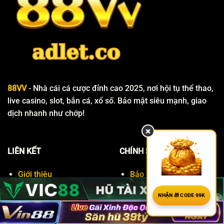
88VV
- Nhà cái cá cược đỉnh cao 2025, nơi hội tụ thể thao,
live casino, slot, bắn cá, xổ số. Bảo mật siêu mạnh, giao
dịch nhanh như chớp!
×
LIÊN KẾT
CHÍNH SÁCH
Giới thiệu
Bảo mật người chơi
Đăng ký
Chơi có trách nhiệm
NHẬN 🎁 CODE 99K
Đăng nhập
Điều khoản - điều kiện