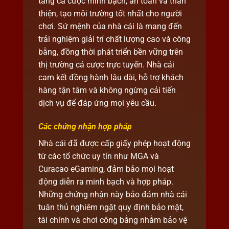
tảng cá cược minh bạch, an toàn và thân
thiện, tạo môi trường tốt nhất cho người
chơi. Sứ mệnh của nhà cái là mang đến
trải nghiệm giải trí chất lượng cao và công
bằng, đồng thời phát triển bền vững trên
thị trường cá cược trực tuyến. Nhà cái
cam kết đồng hành lâu dài, hỗ trợ khách
hàng tận tâm và không ngừng cải tiến
dịch vụ để đáp ứng mọi yêu cầu.
Các chứng nhận hợp pháp
Nhà cái đã được cấp giấy phép hoạt động
từ các tổ chức uy tín như MGA và
Curacao eGaming, đảm bảo mọi hoạt
động diễn ra minh bạch và hợp pháp.
Những chứng nhận này bảo đảm nhà cái
tuân thủ nghiêm ngặt quy định bảo mật,
tài chính và chơi công bằng nhằm bảo vệ