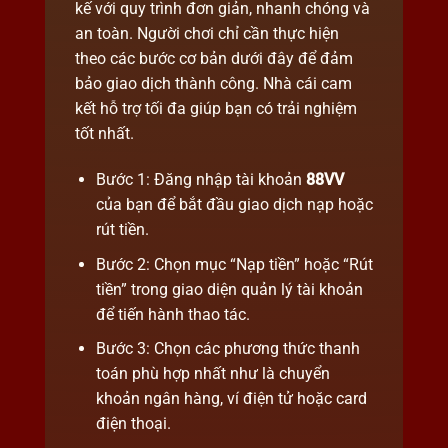
kế với quy trình đơn giản, nhanh chóng và
an toàn. Người chơi chỉ cần thực hiện
theo các bước cơ bản dưới đây để đảm
bảo giao dịch thành công. Nhà cái cam
kết hỗ trợ tối đa giúp bạn có trải nghiệm
tốt nhất.
Bước 1: Đăng nhập tài khoản
88VV
của bạn để bắt đầu giao dịch nạp hoặc
rút tiền.
Bước 2: Chọn mục “Nạp tiền” hoặc “Rút
tiền” trong giao diện quản lý tài khoản
để tiến hành thao tác.
Bước 3: Chọn các phương thức thanh
toán phù hợp nhất như là chuyển
khoản ngân hàng, ví điện tử hoặc card
điện thoại.