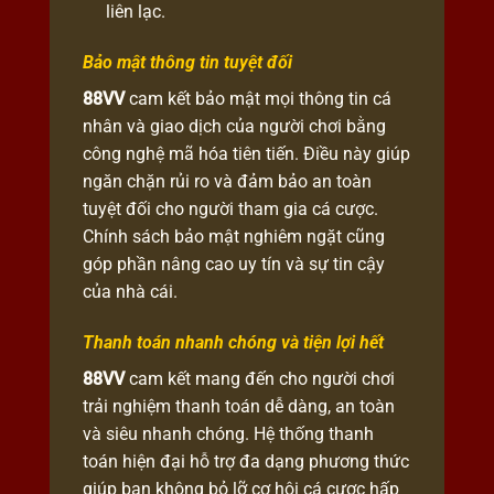
liên lạc.
Bảo mật thông tin tuyệt đối
88VV
cam kết bảo mật mọi thông tin cá
nhân và giao dịch của người chơi bằng
công nghệ mã hóa tiên tiến. Điều này giúp
ngăn chặn rủi ro và đảm bảo an toàn
tuyệt đối cho người tham gia cá cược.
Chính sách bảo mật nghiêm ngặt cũng
góp phần nâng cao uy tín và sự tin cậy
của nhà cái.
Thanh toán nhanh chóng và tiện lợi hết
88VV
cam kết mang đến cho người chơi
trải nghiệm thanh toán dễ dàng, an toàn
và siêu nhanh chóng. Hệ thống thanh
toán hiện đại hỗ trợ đa dạng phương thức
giúp bạn không bỏ lỡ cơ hội cá cược hấp