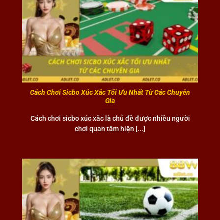
Cách Chơi Sicbo Xúc Xắc Tối Ưu Nhất Từ Các Chuyên
Gia
Cách chơi sicbo xúc xắc là chủ đề được nhiều người
chơi quan tâm hiện [...]