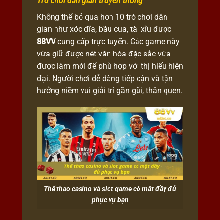
Trò chơi dân gian truyền thống
Không thể bỏ qua hơn 10 trò chơi dân
gian như xóc đĩa, bầu cua, tài xỉu được
88VV
cung cấp trực tuyến. Các game này
vừa giữ được nét văn hóa đặc sắc vừa
được làm mới để phù hợp với thị hiếu hiện
đại. Người chơi dễ dàng tiếp cận và tận
hưởng niềm vui giải trí gần gũi, thân quen.
Thể thao casino và slot game có mặt đầy đủ
phục vụ bạn