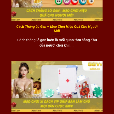
Cách Thắng Lô Gan – Mẹo Chơi Hiệu Quả Cho Người
Mới
Cách thắng lô gan luôn là mối quan tâm hàng đầu
của người chơi khi [...]