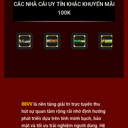
CÁC NHÀ CÁI UY TÍN KHÁC KHUYẾN MÃI
100K
88VV
là nền tảng giải trí trực tuyến thu
hút sự quan tâm rộng rãi nhờ định hướng
phát triển dựa trên tính minh bạch, bảo
mật và tối ưu trải nghiệm người dùng. Hệ