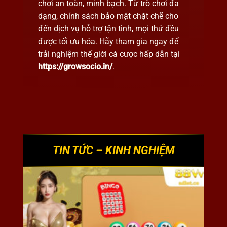
chơi an toàn, minh bạch. Từ trò chơi đa
dạng, chính sách bảo mật chặt chẽ cho
đến dịch vụ hỗ trợ tận tình, mọi thứ đều
được tối ưu hóa. Hãy tham gia ngay để
trải nghiệm thế giới cá cược hấp dẫn tại
https://growsocio.in/
.
TIN TỨC – KINH NGHIỆM