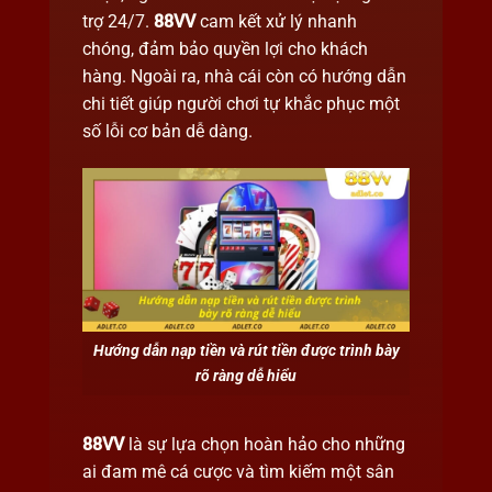
trợ 24/7.
88VV
cam kết xử lý nhanh
chóng, đảm bảo quyền lợi cho khách
hàng. Ngoài ra, nhà cái còn có hướng dẫn
chi tiết giúp người chơi tự khắc phục một
số lỗi cơ bản dễ dàng.
Hướng dẫn nạp tiền và rút tiền được trình bày
rõ ràng dễ hiểu
88VV
là sự lựa chọn hoàn hảo cho những
ai đam mê cá cược và tìm kiếm một sân