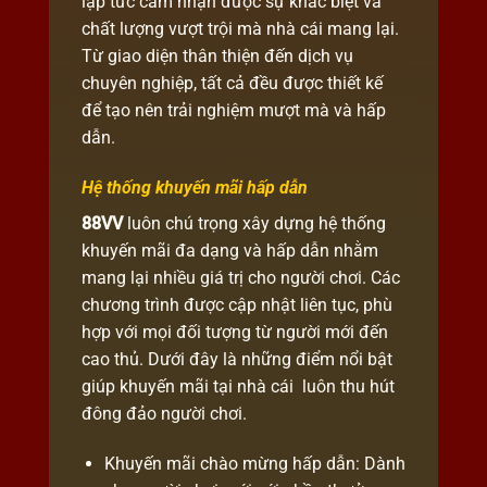
lập tức cảm nhận được sự khác biệt và
chất lượng vượt trội mà nhà cái mang lại.
Từ giao diện thân thiện đến dịch vụ
chuyên nghiệp, tất cả đều được thiết kế
để tạo nên trải nghiệm mượt mà và hấp
dẫn.
Hệ thống khuyến mãi hấp dẫn
88VV
luôn chú trọng xây dựng hệ thống
khuyến mãi đa dạng và hấp dẫn nhằm
mang lại nhiều giá trị cho người chơi. Các
chương trình được cập nhật liên tục, phù
hợp với mọi đối tượng từ người mới đến
cao thủ. Dưới đây là những điểm nổi bật
giúp khuyến mãi tại nhà cái luôn thu hút
đông đảo người chơi.
Khuyến mãi chào mừng hấp dẫn: Dành