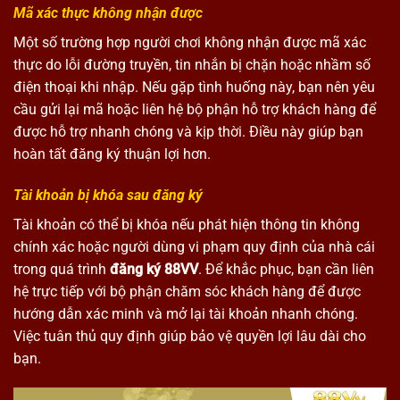
Mã xác thực không nhận được
Một số trường hợp người chơi không nhận được mã xác
thực do lỗi đường truyền, tin nhắn bị chặn hoặc nhầm số
điện thoại khi nhập. Nếu gặp tình huống này, bạn nên yêu
cầu gửi lại mã hoặc liên hệ bộ phận hỗ trợ khách hàng để
được hỗ trợ nhanh chóng và kịp thời. Điều này giúp bạn
hoàn tất đăng ký thuận lợi hơn.
Tài khoản bị khóa sau đăng ký
Tài khoản có thể bị khóa nếu phát hiện thông tin không
chính xác hoặc người dùng vi phạm quy định của nhà cái
trong quá trình
đăng ký 88VV
. Để khắc phục, bạn cần liên
hệ trực tiếp với bộ phận chăm sóc khách hàng để được
hướng dẫn xác minh và mở lại tài khoản nhanh chóng.
Việc tuân thủ quy định giúp bảo vệ quyền lợi lâu dài cho
bạn.