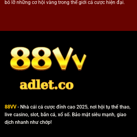
bỏ lỡ những cơ hội vàng trong thế giới cá cược hiện đại.
88VV
- Nhà cái cá cược đỉnh cao 2025, nơi hội tụ thể thao,
live casino, slot, bắn cá, xổ số. Bảo mật siêu mạnh, giao
dịch nhanh như chớp!