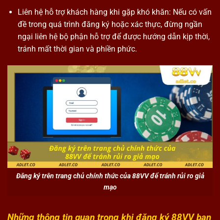
Liên hệ hỗ trợ khách hàng khi gặp khó khăn: Nếu có vấn
đề trong quá trình đăng ký hoặc xác thực, đừng ngần
ngại liên hệ bộ phận hỗ trợ để được hướng dẫn kịp thời,
tránh mất thời gian và phiền phức.
Đăng ký trên trang chủ chính thức của 88VV để tránh rủi ro giả
mạo
Những thông tin quan trọng khi đăng ký 88VV bạn