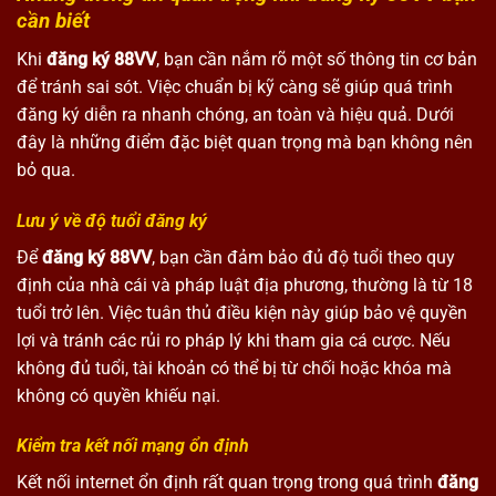
cần biết
Khi
đăng ký 88VV
, bạn cần nắm rõ một số thông tin cơ bản
để tránh sai sót. Việc chuẩn bị kỹ càng sẽ giúp quá trình
đăng ký diễn ra nhanh chóng, an toàn và hiệu quả. Dưới
đây là những điểm đặc biệt quan trọng mà bạn không nên
bỏ qua.
Lưu ý về độ tuổi đăng ký
Để
đăng ký 88VV
, bạn cần đảm bảo đủ độ tuổi theo quy
định của nhà cái và pháp luật địa phương, thường là từ 18
tuổi trở lên. Việc tuân thủ điều kiện này giúp bảo vệ quyền
lợi và tránh các rủi ro pháp lý khi tham gia cá cược. Nếu
không đủ tuổi, tài khoản có thể bị từ chối hoặc khóa mà
không có quyền khiếu nại.
Kiểm tra kết nối mạng ổn định
Kết nối internet ổn định rất quan trọng trong quá trình
đăng