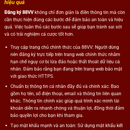
hiệu quả
Đăng ký 88VV
không chỉ đơn giản là điền thông tin mà còn
cần thực hiện đúng các bước để đảm bảo an toàn và hiệu
quả. Việc tuân thủ các bước sau sẽ giúp bạn tránh sai sót
và có trải nghiệm cá cược tốt hơn.
Truy cập trang chủ chính thức của 88VV: Người dùng
nên đăng ký trực tiếp trên trang web chính thức nhằm
hạn chế nguy cơ bị lừa đảo hoặc thất thoát dữ liệu cá
nhân. Đảm bảo rằng bạn đang trên trang web bảo mật
với giao thức HTTPS.
Chuẩn bị thông tin cá nhân đầy đủ và chính xác: Bao
gồm họ tên, số điện thoại, email và thông tin liên quan
khác. Thông tin chính xác giúp quá trình xác minh tài
khoản diễn ra nhanh chóng và thuận lợi, đồng thời đảm
bảo quyền lợi cho bạn khi tham gia.
Tạo mật khẩu mạnh và an toàn: Sử dụng mật khẩu kết