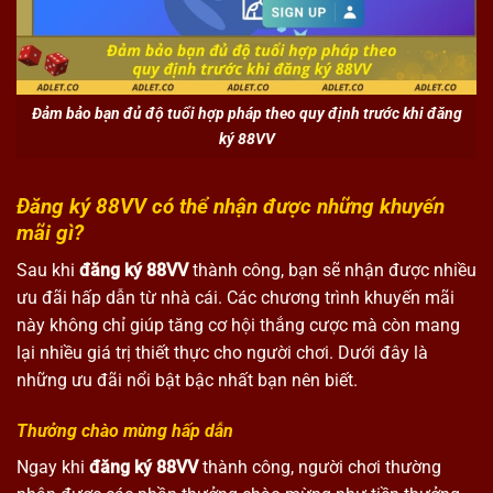
Đảm bảo bạn đủ độ tuổi hợp pháp theo quy định trước khi đăng
ký 88VV
Đăng ký 88VV có thể nhận được những khuyến
mãi gì?
Sau khi
đăng ký 88VV
thành công, bạn sẽ nhận được nhiều
ưu đãi hấp dẫn từ nhà cái. Các chương trình khuyến mãi
này không chỉ giúp tăng cơ hội thắng cược mà còn mang
lại nhiều giá trị thiết thực cho người chơi. Dưới đây là
những ưu đãi nổi bật bậc nhất bạn nên biết.
Thưởng chào mừng hấp dẫn
Ngay khi
đăng ký 88VV
thành công, người chơi thường