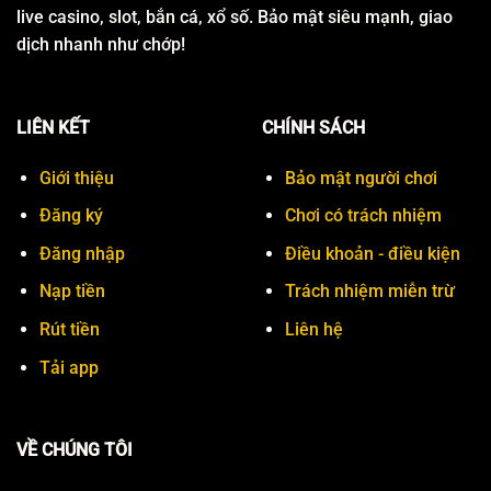
live casino, slot, bắn cá, xổ số. Bảo mật siêu mạnh, giao
dịch nhanh như chớp!
LIÊN KẾT
CHÍNH SÁCH
Giới thiệu
Bảo mật người chơi
Đăng ký
Chơi có trách nhiệm
Đăng nhập
Điều khoản - điều kiện
Nạp tiền
Trách nhiệm miễn trừ
Rút tiền
Liên hệ
Tải app
VỀ CHÚNG TÔI