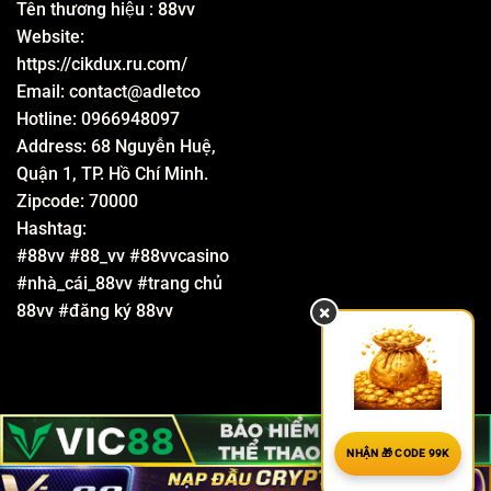
Tên thương hiệu : 88vv
Website:
https://cikdux.ru.com/
Email: contact@adletco
Hotline: 0966948097
Address: 68 Nguyễn Huệ,
Quận 1, TP. Hồ Chí Minh.
Zipcode: 70000
Hashtag:
#88vv #88_vv #88vvcasino
#nhà_cái_88vv #trang chủ
88vv #đăng ký 88vv
×
NHẬN 🎁 CODE 99K
Copyright 2024©cikdux.ru.com