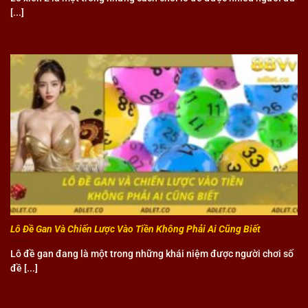
[...]
Lô Đề Gan Và Chiến Lược Vào Tiền Không Phải Ai Cũng Biết
Lô đề gan đang là một trong những khái niệm được người chơi số
đề [...]