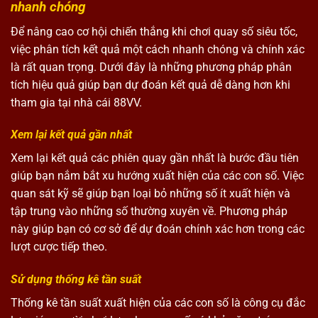
nhanh chóng
Để nâng cao cơ hội chiến thắng khi chơi quay số siêu tốc,
việc phân tích kết quả một cách nhanh chóng và chính xác
là rất quan trọng. Dưới đây là những phương pháp phân
tích hiệu quả giúp bạn dự đoán kết quả dễ dàng hơn khi
tham gia tại nhà cái 88VV.
Xem lại kết quả gần nhất
Xem lại kết quả các phiên quay gần nhất là bước đầu tiên
giúp bạn nắm bắt xu hướng xuất hiện của các con số. Việc
quan sát kỹ sẽ giúp bạn loại bỏ những số ít xuất hiện và
tập trung vào những số thường xuyên về. Phương pháp
này giúp bạn có cơ sở để dự đoán chính xác hơn trong các
lượt cược tiếp theo.
Sử dụng thống kê tần suất
Thống kê tần suất xuất hiện của các con số là công cụ đắc