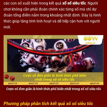
các con số xuất hiện trong kết quả
xổ số siêu tốc
. Người
chơi không cần phải đoán chính xác từng số mà chỉ dự
đoán tổng điểm nằm trong khoảng nhất định. Đây là hình
thức giúp tăng tính linh hoạt và dễ tiếp cận hơn với người
mới.
Cược số đơn giản là hình thức phổ biến nhất trong xổ số siêu tốc
Phương pháp phân tích kết quả xổ số siêu tốc