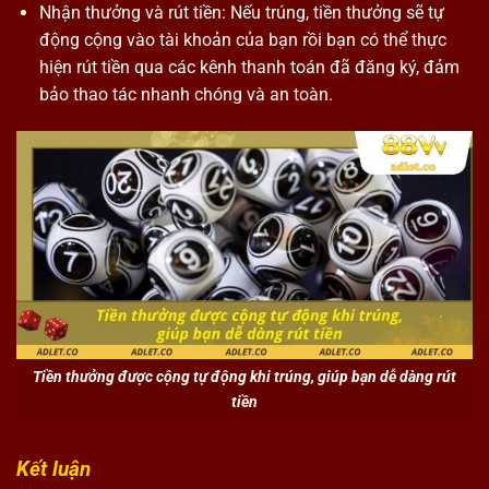
Nhận thưởng và rút tiền: Nếu trúng, tiền thưởng sẽ tự
động cộng vào tài khoản của bạn rồi bạn có thể thực
hiện rút tiền qua các kênh thanh toán đã đăng ký, đảm
bảo thao tác nhanh chóng và an toàn.
Tiền thưởng được cộng tự động khi trúng, giúp bạn dễ dàng rút
tiền
Kết luận