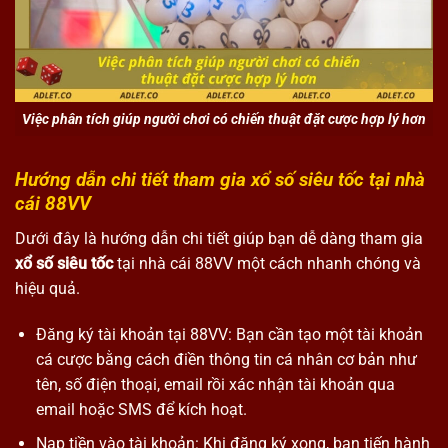
Việc phân tích giúp người chơi có chiến thuật đặt cược hợp lý hơn
Hướng dẫn chi tiết tham gia xổ số siêu tốc tại nhà
cái 88VV
Dưới đây là hướng dẫn chi tiết giúp bạn dễ dàng tham gia
xổ số siêu tốc
tại nhà cái 88VV một cách nhanh chóng và
hiệu quả.
Đăng ký tài khoản tại 88VV: Bạn cần tạo một tài khoản
cá cược bằng cách điền thông tin cá nhân cơ bản như
tên, số điện thoại, email rồi xác nhận tài khoản qua
email hoặc SMS để kích hoạt.
Nạp tiền vào tài khoản: Khi đăng ký xong, bạn tiến hành