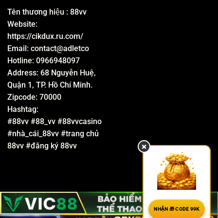
Tên thương hiệu : 88vv
Website:
https://cikdux.ru.com/
Email: contact@adletco
Hotline: 0966948097
Address: 68 Nguyễn Huệ,
Quận 1, TP. Hồ Chí Minh.
Zipcode: 70000
Hashtag:
#88vv #88_vv #88vvcasino
#nhà_cái_88vv #trang chủ
88vv #đăng ký 88vv
×
NHẬN 🎁 CODE 99K