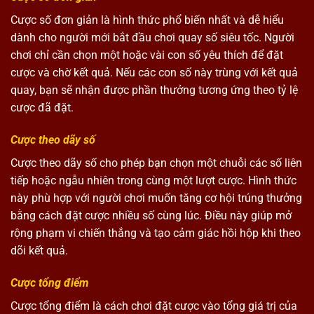
Cược số đơn giản là hình thức phổ biến nhất và dễ hiểu
dành cho người mới bắt đầu chơi quay số siêu tốc. Người
chơi chỉ cần chọn một hoặc vài con số yêu thích để đặt
cược và chờ kết quả. Nếu các con số này trùng với kết quả
quay, bạn sẽ nhận được phần thưởng tương ứng theo tỷ lệ
cược đã đặt.
Cược theo dãy số
Cược theo dãy số cho phép bạn chọn một chuỗi các số liên
tiếp hoặc ngẫu nhiên trong cùng một lượt cược. Hình thức
này phù hợp với người chơi muốn tăng cơ hội trúng thưởng
bằng cách đặt cược nhiều số cùng lúc. Điều này giúp mở
rộng phạm vi chiến thắng và tạo cảm giác hồi hộp khi theo
dõi kết quả.
Cược tổng điểm
Cược tổng điểm là cách chơi đặt cược vào tổng giá trị của