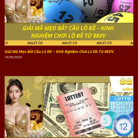
Giải Mã Mẹo Bắt Cầu Lô Đề – Kinh Nghiệm Chơi Lô Đề Từ 88VV
19/09/2025