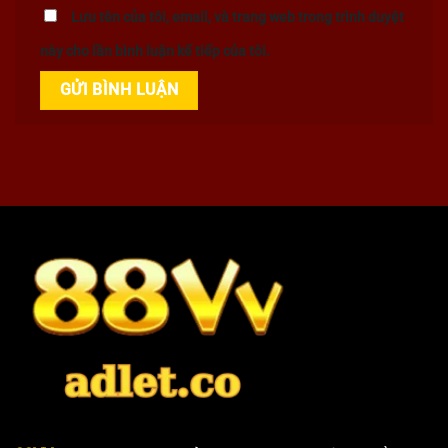
Lưu tên của tôi, email, và trang web trong trình duyệt
này cho lần bình luận kế tiếp của tôi.