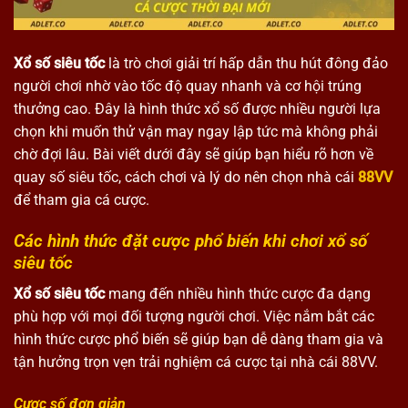
Xổ số siêu tốc
là trò chơi giải trí hấp dẫn thu hút đông đảo
người chơi nhờ vào tốc độ quay nhanh và cơ hội trúng
thưởng cao. Đây là hình thức xổ số được nhiều người lựa
chọn khi muốn thử vận may ngay lập tức mà không phải
chờ đợi lâu. Bài viết dưới đây sẽ giúp bạn hiểu rõ hơn về
quay số siêu tốc, cách chơi và lý do nên chọn nhà cái
88VV
để tham gia cá cược.
Các hình thức đặt cược phổ biến khi chơi xổ số
siêu tốc
Xổ số siêu tốc
mang đến nhiều hình thức cược đa dạng
phù hợp với mọi đối tượng người chơi. Việc nắm bắt các
hình thức cược phổ biến sẽ giúp bạn dễ dàng tham gia và
tận hưởng trọn vẹn trải nghiệm cá cược tại nhà cái 88VV.
Cược số đơn giản