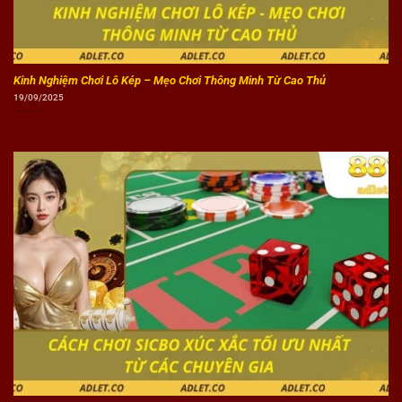
Kinh Nghiệm Chơi Lô Kép – Mẹo Chơi Thông Minh Từ Cao Thủ
19/09/2025