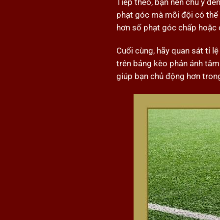
Tiếp theo, bạn nên chú ý đế
phạt góc mà mỗi đội có thể 
hơn số phạt góc chấp hoặc c
Cuối cùng, hãy quan sát tỉ l
trên bảng kèo phản ánh tâm l
giúp bạn chủ động hơn trong