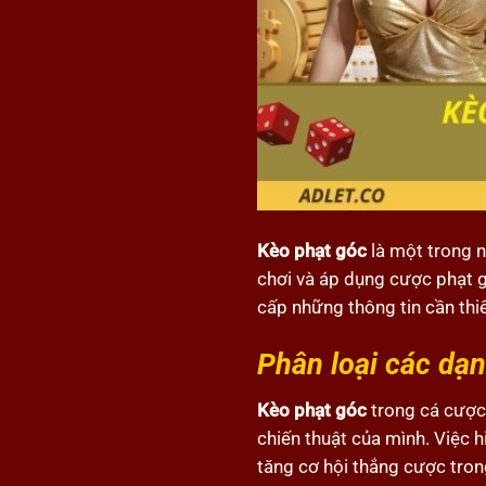
Kèo phạt góc
là một trong 
chơi và áp dụng cược phạt g
cấp những thông tin cần thi
Phân loại các dạn
Kèo phạt góc
trong cá cược 
chiến thuật của mình. Việc 
tăng cơ hội thắng cược tron