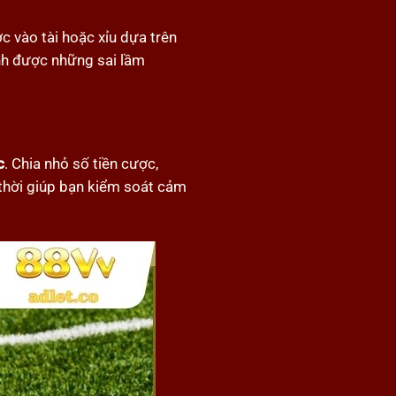
ợc vào tài hoặc xỉu dựa trên
ánh được những sai lầm
c
. Chia nhỏ số tiền cược,
 thời giúp bạn kiểm soát cảm