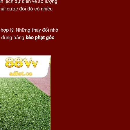
h lệch dự kiến về số lượng
hải cược đội đó có nhiều
h hợp lý. Những thay đổi nhỏ
ểu đúng bảng
kèo phạt góc