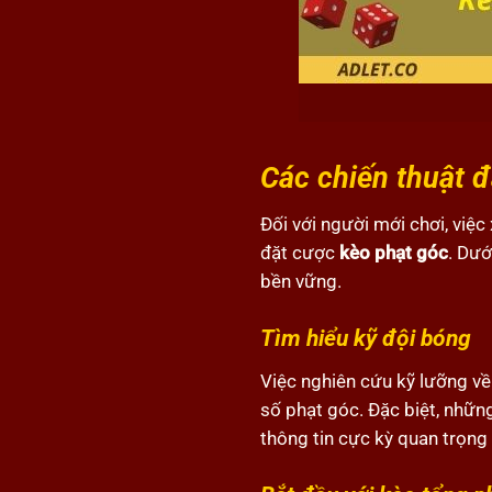
Các chiến thuật 
Đối với người mới chơi, việc
đặt cược
kèo phạt góc
. Dướ
bền vững.
Tìm hiểu kỹ đội bóng
Việc nghiên cứu kỹ lưỡng về
số phạt góc. Đặc biệt, nhữn
thông tin cực kỳ quan trọng