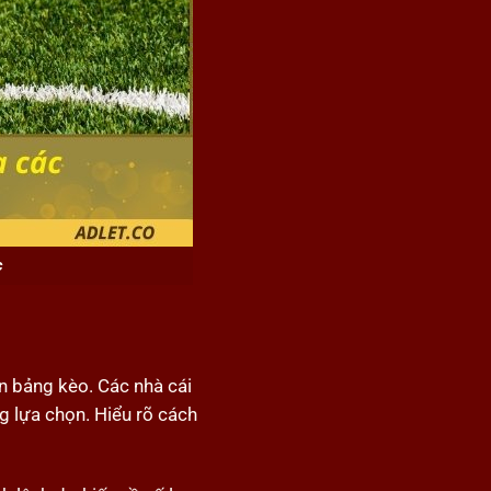
c
ên bảng kèo. Các nhà cái
ng lựa chọn. Hiểu rõ cách