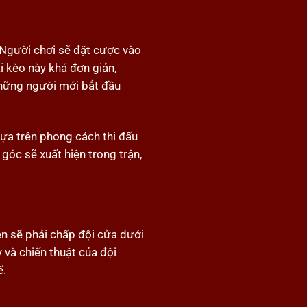
. Người chơi sẽ đặt cược vào
i kèo này khá đơn giản,
những người mới bắt đầu
dựa trên phong cách thi đấu
góc sẽ xuất hiện trong trận,
ên sẽ phải chấp đội cửa dưới
 và chiến thuật của đội
ể.