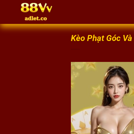
Chuyển
đến
nội
dung
Kèo Phạt Góc Và