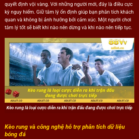
quyết định vội vàng. Với những người mới, đây là điều cực
kỳ nguy hiểm. Giữ tâm lý ổn định giúp bạn phân tích khách
quan và không bị ảnh hưởng bởi cảm xúc. Một người chơi
tâm lý tốt sẽ biết khi nào nên dừng và khi nào nên tiếp tục.
Kèo rung là loại cược diễn ra khi trận đấu đang được chơi trực tiếp
Kèo rung và công nghệ hỗ trợ phân tích dữ liệu
bóng đá