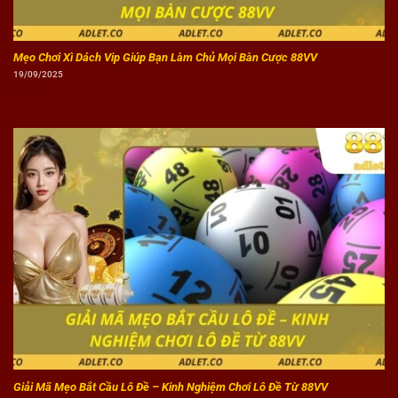
Mẹo Chơi Xì Dách Vip Giúp Bạn Làm Chủ Mọi Bàn Cược 88VV
19/09/2025
Giải Mã Mẹo Bắt Cầu Lô Đề – Kinh Nghiệm Chơi Lô Đề Từ 88VV