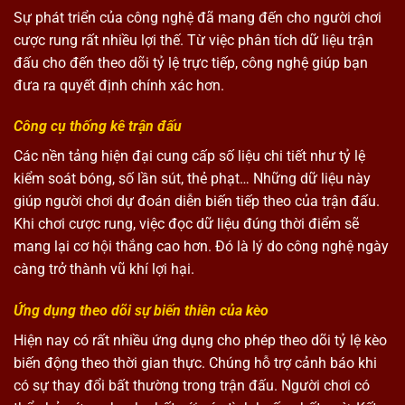
Sự phát triển của công nghệ đã mang đến cho người chơi
cược rung rất nhiều lợi thế. Từ việc phân tích dữ liệu trận
đấu cho đến theo dõi tỷ lệ trực tiếp, công nghệ giúp bạn
đưa ra quyết định chính xác hơn.
Công cụ thống kê trận đấu
Các nền tảng hiện đại cung cấp số liệu chi tiết như tỷ lệ
kiểm soát bóng, số lần sút, thẻ phạt… Những dữ liệu này
giúp người chơi dự đoán diễn biến tiếp theo của trận đấu.
Khi chơi cược rung, việc đọc dữ liệu đúng thời điểm sẽ
mang lại cơ hội thắng cao hơn. Đó là lý do công nghệ ngày
càng trở thành vũ khí lợi hại.
Ứng dụng theo dõi sự biến thiên của kèo
Hiện nay có rất nhiều ứng dụng cho phép theo dõi tỷ lệ kèo
biến động theo thời gian thực. Chúng hỗ trợ cảnh báo khi
có sự thay đổi bất thường trong trận đấu. Người chơi có