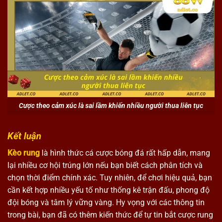
Cược theo cảm xúc là sai lầm khiến nhiều người thua liên tục
Kết luận
Kèo rung
là hình thức cá cược bóng đá rất hấp dẫn, mang
lại nhiều cơ hội trúng lớn nếu bạn biết cách phân tích và
chọn thời điểm chính xác. Tuy nhiên, để chơi hiệu quả, bạn
cần kết hợp nhiều yếu tố như thống kê trận đấu, phong độ
đội bóng và tâm lý vững vàng. Hy vọng với các thông tin
trong bài, bạn đã có thêm kiến thức để tự tin bắt cược rung