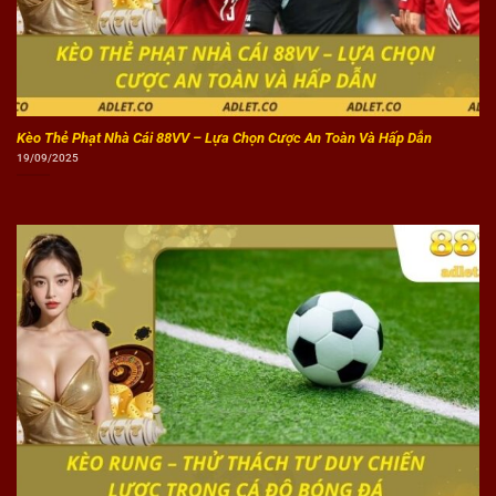
Kèo Thẻ Phạt Nhà Cái 88VV – Lựa Chọn Cược An Toàn Và Hấp Dẫn
19/09/2025