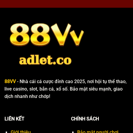
88VV
- Nhà cái cá cược đỉnh cao 2025, nơi hội tụ thể thao,
live casino, slot, bắn cá, xổ số. Bảo mật siêu mạnh, giao
dịch nhanh như chớp!
LIÊN KẾT
CHÍNH SÁCH
Giới thiệu
Bảo mật người chơi