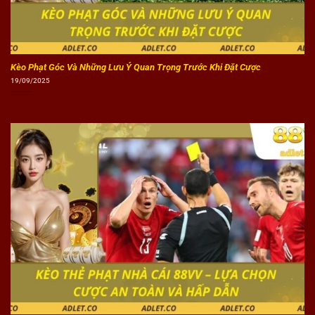
Kèo Phạt Góc Và Những Lưu Ý Quan Trọng Trước Khi Đặt Cược
19/09/2025