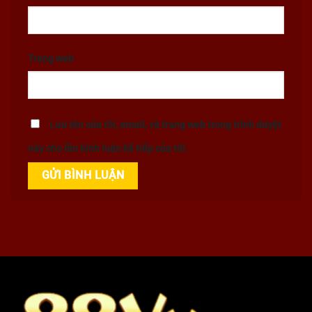
Trang web
Lưu tên của tôi, email, và trang web trong trình duyệt
này cho lần bình luận kế tiếp của tôi.