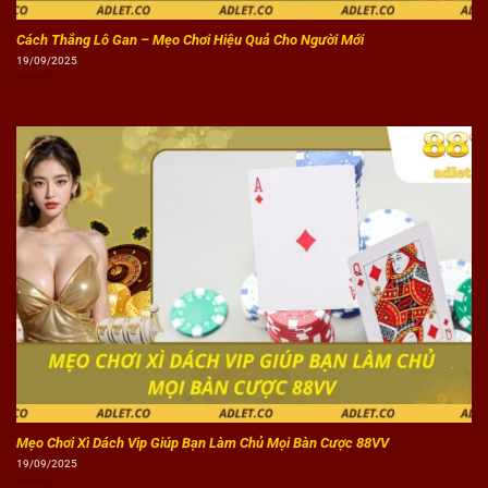
Cách Thắng Lô Gan – Mẹo Chơi Hiệu Quả Cho Người Mới
19/09/2025
Mẹo Chơi Xì Dách Vip Giúp Bạn Làm Chủ Mọi Bàn Cược 88VV
19/09/2025