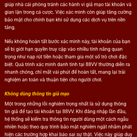
giúp nhà cái phòng tránh các hành vi giả mạo tài khoản và
gian lận trong cá cược. Việc xác minh còn giúp tăng cường
bảo mật cho chính bạn khi sử dụng các dịch vụ trên nền
tảng.
Nếu không hoàn tất bước xác minh này, tài khoản của bạn
sẽ bị giới hạn quyền truy cập vào nhiều tính năng quan
trọng như nạp rút tiền hoặc tham gia một số trò chơi đặc
biệt. Quá trình xác minh danh tính tại 88VV thường diễn ra
nhanh chóng, chỉ mất vài phút để hoàn tất, mang lại trải
nghiệm an toàn và thuận tiện cho người chơi.
Không dùng thông tin giả mạo
Một trong những lỗi nghiêm trọng nhất là sử dụng thông
tin giả để tạo tài khoản tại 88VV. Khi đăng nhập lần đầu,
hệ thống sẽ kiểm tra thông tin người dùng một cách ngẫu
nhiên hoặc theo quy trình bảo mật nghiêm ngặt nhằm phát
hiện các trường hợp khai báo sai sự thật. Việc này giúp duy