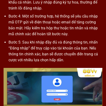
khẩu cá nhân. Lưu ý nhập đúng ký tự hoa, thường để
tránh lỗi đăng nhập.
Bước 4: Một số trường hợp, hệ thống sẽ yêu cầu nhập
mã OTP gửi về điện thoại hoặc email để tăng cường
bảo mật. Hãy kiểm tra hộp thư hoặc tin nhắn và nhập
mã chính xác để hoàn tất bước này.
Bước 5: Sau khi nhập đầy đủ và đúng thông tin, nhấn
“Đăng nhập” để truy cập vào tài khoản của bạn. Nếu
thông tin chính xác, bạn sẽ được chuyển đến trang cá
cược với nhiều lựa chọn hấp dẫn.