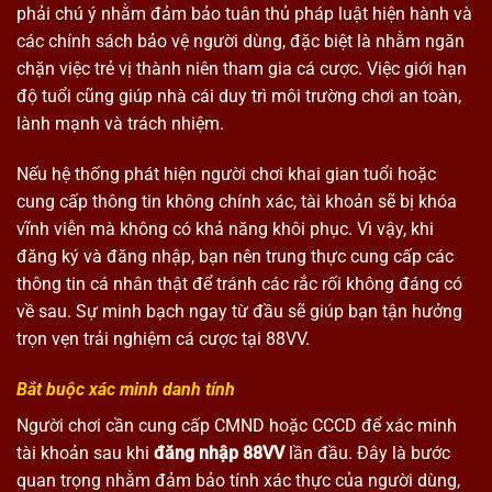
phải chú ý nhằm đảm bảo tuân thủ pháp luật hiện hành và
các chính sách bảo vệ người dùng, đặc biệt là nhằm ngăn
chặn việc trẻ vị thành niên tham gia cá cược. Việc giới hạn
độ tuổi cũng giúp nhà cái duy trì môi trường chơi an toàn,
lành mạnh và trách nhiệm.
Nếu hệ thống phát hiện người chơi khai gian tuổi hoặc
cung cấp thông tin không chính xác, tài khoản sẽ bị khóa
vĩnh viễn mà không có khả năng khôi phục. Vì vậy, khi
đăng ký và đăng nhập, bạn nên trung thực cung cấp các
thông tin cá nhân thật để tránh các rắc rối không đáng có
về sau. Sự minh bạch ngay từ đầu sẽ giúp bạn tận hưởng
trọn vẹn trải nghiệm cá cược tại 88VV.
Bắt buộc xác minh danh tính
Người chơi cần cung cấp CMND hoặc CCCD để xác minh
tài khoản sau khi
đăng nhập 88VV
lần đầu. Đây là bước
quan trọng nhằm đảm bảo tính xác thực của người dùng,