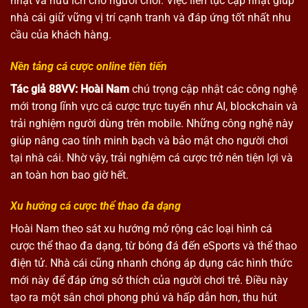
nhật và hữu ích cho người chơi. Việc liên tục cập nhật giúp
nhà cái giữ vững vị trí cạnh tranh và đáp ứng tốt nhất nhu
cầu của khách hàng.
Nền tảng cá cược online tiên tiến
Tác giả 88VV: Hoài Nam
chú trọng cập nhật các công nghệ
mới trong lĩnh vực cá cược trực tuyến như AI, blockchain và
trải nghiệm người dùng trên mobile. Những công nghệ này
giúp nâng cao tính minh bạch và bảo mật cho người chơi
tại nhà cái. Nhờ vậy, trải nghiệm cá cược trở nên tiện lợi và
an toàn hơn bao giờ hết.
Xu hướng cá cược thể thao đa dạng
Hoài Nam theo sát xu hướng mở rộng các loại hình cá
cược thể thao đa dạng, từ bóng đá đến eSports và thể thao
điện tử. Nhà cái cũng nhanh chóng áp dụng các hình thức
mới này để đáp ứng sở thích của người chơi trẻ. Điều này
tạo ra một sân chơi phong phú và hấp dẫn hơn, thu hút