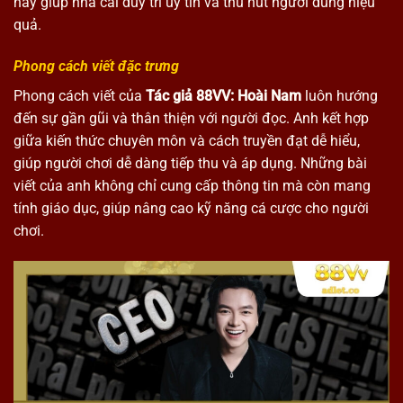
này giúp nhà cái duy trì uy tín và thu hút người dùng hiệu
quả.
Phong cách viết đặc trưng
Phong cách viết của
Tác giả 88VV: Hoài Nam
luôn hướng
đến sự gần gũi và thân thiện với người đọc. Anh kết hợp
giữa kiến thức chuyên môn và cách truyền đạt dễ hiểu,
giúp người chơi dễ dàng tiếp thu và áp dụng. Những bài
viết của anh không chỉ cung cấp thông tin mà còn mang
tính giáo dục, giúp nâng cao kỹ năng cá cược cho người
chơi.