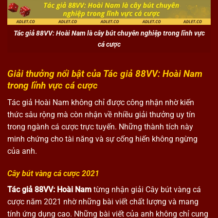
Tác giả 88VV: Hoài Nam là cây bút chuyên nghiệp trong lĩnh vực
cá cược
Giải thưởng nổi bật của Tác giả 88VV: Hoài Nam
trong lĩnh vực cá cược
Tác giả Hoài Nam không chỉ được công nhận nhờ kiến
thức sâu rộng mà còn nhận về nhiều giải thưởng uy tín
trong ngành cá cược trực tuyến. Những thành tích này
minh chứng cho tài năng và sự cống hiến không ngừng
của anh.
Cây bút vàng cá cược 2021
Tác giả 88VV: Hoài Nam
từng nhận giải Cây bút vàng cá
cược năm 2021 nhờ những bài viết chất lượng và mang
tính ứng dụng cao. Những bài viết của anh không chỉ cung