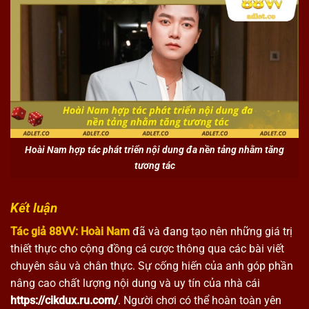
Hoài Nam hợp tác phát triển nội dung đa nền tảng nhằm tăng
tương tác
Kết luận
Tác giả 88VV: Hoài Nam
đã và đang tạo nên những giá trị
thiết thực cho cộng đồng cá cược thông qua các bài viết
chuyên sâu và chân thực. Sự cống hiến của anh góp phần
nâng cao chất lượng nội dung và uy tín của nhà cái
https://cikdux.ru.com/
. Người chơi có thể hoàn toàn yên