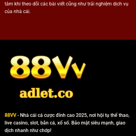
tâm khi theo dõi các bài viết cũng như trải nghiệm dịch vụ
của nhà cái.
88VV
- Nhà cái cá cược đỉnh cao 2025, nơi hội tụ thể thao,
live casino, slot, bắn cá, xổ số. Bảo mật siêu mạnh, giao
dịch nhanh như chớp!