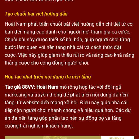
Tạo chuỗi bài viết hướng dẫn
Hoài Nam phát triển chuỗi bài viết hướng dẫn chi tiết từ cơ
bản đến nâng cao dành cho người mới tham gia cá cược.
Chuỗi bài này được thiết kế bài bản, giúp người chơi từng
bước làm quen với nền tảng nhà cái và cách thức đặt
cược. Việc này giúp giảm thiểu rủi ro và nâng cao khả năng
thắng cược cho cộng đồng người chơi.
Hợp tác phát triển nội dung đa nền tảng
Tác giả 88VV: Hoài Nam
mở rộng hợp tác với đội ngũ
marketing và truyền thông để phát triển nội dung đa nền
tảng, từ website đến mạng xã hội. Điều này giúp nhà cái
tiếp cận người chơi nhanh chóng và hiệu quả hơn. Các dự
án đa nền tảng góp phần tạo nên sự đồng bộ và tăng
cường trải nghiệm khách hàng.