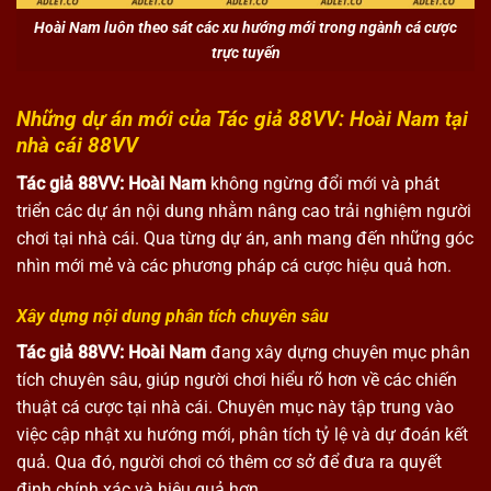
Hoài Nam luôn theo sát các xu hướng mới trong ngành cá cược
trực tuyến
Những dự án mới của Tác giả 88VV: Hoài Nam tại
nhà cái 88VV
Tác giả 88VV: Hoài Nam
không ngừng đổi mới và phát
triển các dự án nội dung nhằm nâng cao trải nghiệm người
chơi tại nhà cái. Qua từng dự án, anh mang đến những góc
nhìn mới mẻ và các phương pháp cá cược hiệu quả hơn.
Xây dựng nội dung phân tích chuyên sâu
Tác giả 88VV: Hoài Nam
đang xây dựng chuyên mục phân
tích chuyên sâu, giúp người chơi hiểu rõ hơn về các chiến
thuật cá cược tại nhà cái. Chuyên mục này tập trung vào
việc cập nhật xu hướng mới, phân tích tỷ lệ và dự đoán kết
quả. Qua đó, người chơi có thêm cơ sở để đưa ra quyết
định chính xác và hiệu quả hơn.