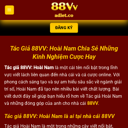
Chuyển
đến
nội
dung
ĐĂNG KÝ
Tác Giả 88VV: Hoài Nam Chia Sẻ Những
Kinh Nghiệm Cược Hay
Tác giả 88VV: Hoài Nam
là một cái tên nổi bật trong lĩnh
vực viết lách liên quan đến nhà cái và cá cược online. Với
phong cách sáng tạo và sự am hiểu sâu sắc về ngành giải
trí số, Hoài Nam đã tạo nên nhiều bài viết chất lượng. Bài
viết dưới đây sẽ giúp bạn hiểu rõ hơn về Tác giả Hoài Nam
và những đóng góp của anh cho nhà cái
88VV
.
Tác giả 88VV: Hoài Nam là ai tại nhà cái 88VV
Tác giả Hoài Nam là một trong những cây viết nổi bật,