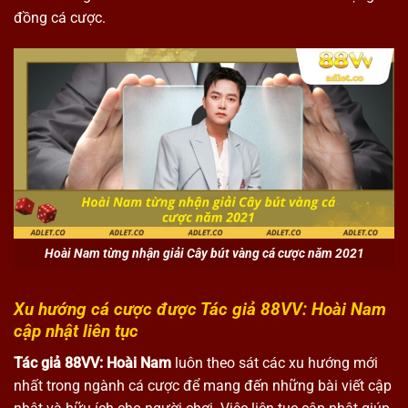
đồng cá cược.
Hoài Nam từng nhận giải Cây bút vàng cá cược năm 2021
Xu hướng cá cược được Tác giả 88VV: Hoài Nam
cập nhật liên tục
Tác giả 88VV: Hoài Nam
luôn theo sát các xu hướng mới
nhất trong ngành cá cược để mang đến những bài viết cập