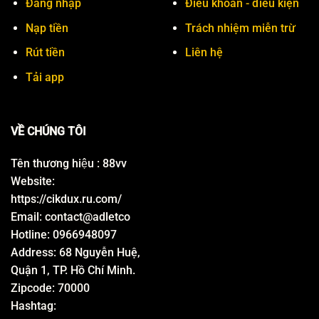
Đăng nhập
Điều khoản - điều kiện
Nạp tiền
Trách nhiệm miễn trừ
Rút tiền
Liên hệ
Tải app
VỀ CHÚNG TÔI
Tên thương hiệu : 88vv
Website:
https://cikdux.ru.com/
Email: contact@adletco
Hotline: 0966948097
Address: 68 Nguyễn Huệ,
Quận 1, TP. Hồ Chí Minh.
Zipcode: 70000
Hashtag: