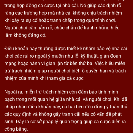
trong hợp đồng cá cược tại nhà cái. Nó giúp xác định rõ
ràng các trường hợp mà nhà cái không chịu trách nhiệm
khi xảy ra sự cố hoặc tranh chấp trong quá trình chơi.
Người chơi cần nắm rõ, chắc chắn để tránh những hiểu
lầm không đáng có.
Điều khoản này thường được thiết kế nhằm bảo vệ nhà cái
khỏi các rủi ro ngoài ý muốn như lỗi kỹ thuật, gián đoạn
mạng hoặc hành vi gian lận từ bên thứ ba. Việc hiểu miễn
trừ trách nhiệm giúp người chơi biết rõ quyền hạn và trách
nhiệm của mình khi tham gia cá cược.
Ngoài ra, miễn trừ trách nhiệm còn đảm bảo tính minh
bạch trong mối quan hệ giữa nhà cái và người chơi. Khi đã
chấp nhận điều khoản này, cả hai bên đều đồng ý tuân thủ
các quy định và không gây tranh cãi nếu có vấn đề phát
sinh. Đây là cơ sở pháp lý quan trọng giúp cá cược diễn ra
công bằng.