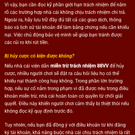
Vì vậy, bạn cần đọc kỹ phần giới hạn trách nhiệm để nắm
rõ các trường hợp nhà cái không chịu trách nhiệm chi trả.
Ngoài ra, hãy lưu trữ đầy đủ tất cả các giao dịch, thông
báo và lịch sử tài khoản để làm bằng chứng nếu cần khiếu
nại. Việc chủ động bảo vệ mình sẽ giúp bạn tránh được
các rủi ro khi rút tiền.
Bị hủy cược có kiện được không?
Nếu nhà cái viện dẫn
miễn trừ trách nhiệm 88VV
để hủy
cược, nhiều người chơi sẽ đặt ra câu hỏi liệu họ có thể
khiếu nại thành công hay không. Trong phần lớn trường
hợp, nếu sự cố nằm trong phạm vi đã được nêu trong điều
khoản miễn trừ, nhà cái hoàn toàn có quyền từ chối giải
quyết. Điều này khiến người chơi cảm thấy bị thiệt thòi nếu
không đọc kỹ quy định trước đó.
Tuy nhiên, nếu bạn đã đồng ý với điều khoản từ khi đăng
ký tài khoản, khả năng buộc nhà cái chịu trách nhiệm là rất