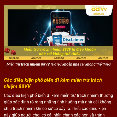
Miễn trừ trách nhiệm 88VV là điều khoản nhà cái không thể thiếu
Các điều kiện phổ biến đi kèm miễn trừ trách
nhiệm 88VV
Các điều kiện phổ biến đi kèm miễn trừ trách nhiệm thường
giúp xác định rõ ràng những tình huống mà nhà cái không
chịu trách nhiệm khi có sự cố xảy ra. Hiểu các điều kiện
này giúp người chơi có cái nhìn chính xác hơn và tránh