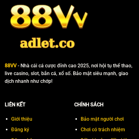
88VV
- Nhà cái cá cược đỉnh cao 2025, nơi hội tụ thể thao,
live casino, slot, bắn cá, xổ số. Bảo mật siêu mạnh, giao
dịch nhanh như chớp!
LIÊN KẾT
CHÍNH SÁCH
Giới thiệu
Bảo mật người chơi
Đăng ký
Chơi có trách nhiệm