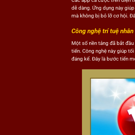
Các app cá cược trên điện t
dễ dàng. Ứng dụng này giúp
mà không bị bỏ lỡ cơ hội. Đ
Công nghệ trí tuệ nhân
Một số nền tảng đã bắt đầu á
tiến. Công nghệ này giúp tố
đáng kể. Đây là bước tiến m