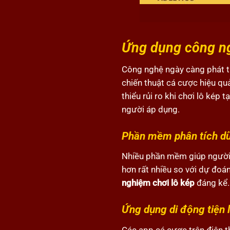
Ứng dụng công ng
Công nghệ ngày càng phát tri
chiến thuật cá cược hiệu qu
thiểu rủi ro khi chơi lô kép
người áp dụng.
Phần mềm phân tích dữ
Nhiều phần mềm giúp người c
hơn rất nhiều so với dự đoán
nghiệm chơi lô kép
đáng kể. 
Ứng dụng di động tiện l