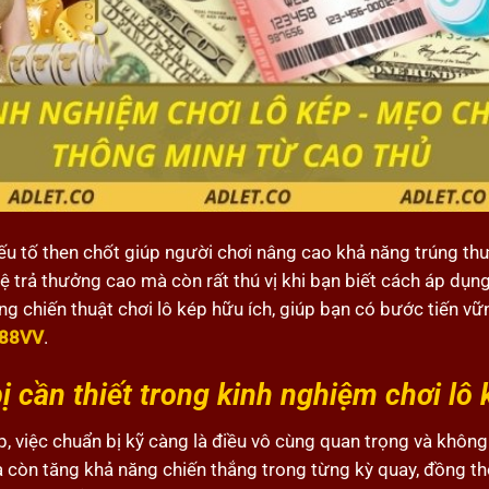
yếu tố then chốt giúp người chơi nâng cao khả năng trúng thư
lệ trả thưởng cao mà còn rất thú vị khi bạn biết cách áp dụng
ững chiến thuật chơi lô kép hữu ích, giúp bạn có bước tiến v
88VV
.
 cần thiết trong kinh nghiệm chơi lô 
p, việc chuẩn bị kỹ càng là điều vô cùng quan trọng và khôn
 còn tăng khả năng chiến thắng trong từng kỳ quay, đồng thời