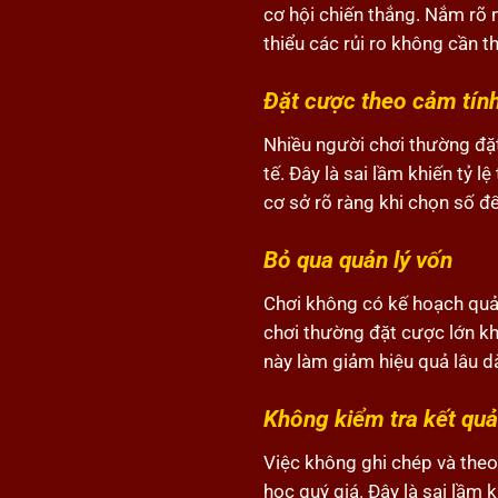
cơ hội chiến thắng. Nắm rõ 
thiểu các rủi ro không cần t
Đặt cược theo cảm tín
Nhiều người chơi thường đặ
tế. Đây là sai lầm khiến tỷ 
cơ sở rõ ràng khi chọn số để
Bỏ qua quản lý vốn
Chơi không có kế hoạch quản
chơi thường đặt cược lớn kh
này làm giảm hiệu quả lâu d
Không kiểm tra kết quả
Việc không ghi chép và theo 
học quý giá. Đây là sai lầm