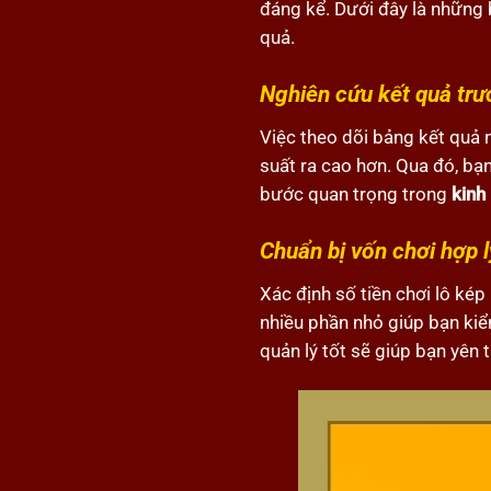
đáng kể. Dưới đây là những 
quả.
Nghiên cứu kết quả trư
Việc theo dõi bảng kết quả 
suất ra cao hơn. Qua đó, bạn
bước quan trọng trong
kinh
Chuẩn bị vốn chơi hợp l
Xác định số tiền chơi lô kép 
nhiều phần nhỏ giúp bạn kiể
quản lý tốt sẽ giúp bạn yên