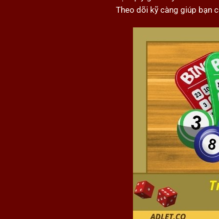
Theo dõi kỹ càng giúp bạn có