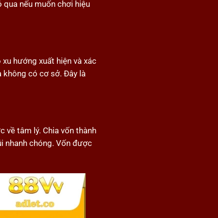
ỏ qua nếu muốn chơi hiệu
 xu hướng xuất hiện và xác
à không có cơ sở. Đây là
ực về tâm lý. Chia vốn thành
túi nhanh chóng. Vốn được