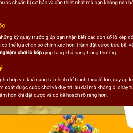
bước chuẩn bị cơ bản và cần thiết nhất mà bạn không nên b
ớc
những kỳ quay trước giúp bạn nhận biết các con số lô kép có
 có thể lựa chọn số chính xác hơn, tránh đặt cược bừa bãi v
 nghiệm chơi lô kép
giúp tăng khả năng trúng thưởng.
ý
phù hợp với khả năng tài chính để tránh thua lỗ lớn, gây áp l
m soát được cuộc chơi và duy trì lâu dài mà không bị cháy 
 tâm hơn khi đặt cược và có kế hoạch rõ ràng hơn.