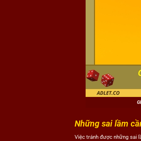
Gh
Những sai lầm cần
Việc tránh được những sai l