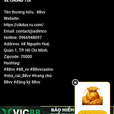
VỀ CHÚNG TÔI
Tên thương hiệu : 88vv
Website:
https://cikdux.ru.com/
Email: contact@adletco
Hotline: 0966948097
Address: 68 Nguyễn Huệ,
Quận 1, TP. Hồ Chí Minh.
Zipcode: 70000
Hashtag:
#88vv #88_vv #88vvcasino
#nhà_cái_88vv #trang chủ
88vv #đăng ký 88vv
×