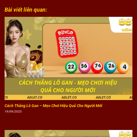
Bài viết liên quan:
Cách Thắng Lô Gan – Mẹo Chơi Hiệu Quả Cho Người Mới
19/09/2025