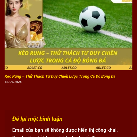
Kèo Rung – Thử Thách Tư Duy Chiến Lược Trong Cá Độ Bóng Đá
18/09/2025
Để lại một bình luận
Email của bạn sẽ không được hiển thị công khai.