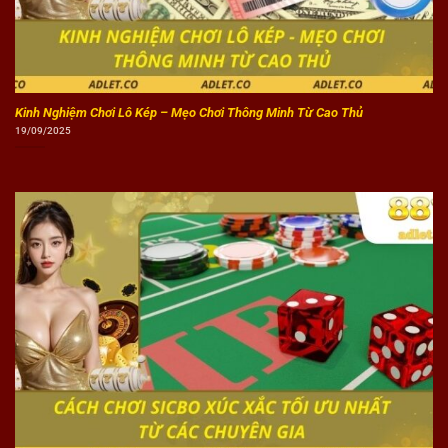
Kinh Nghiệm Chơi Lô Kép – Mẹo Chơi Thông Minh Từ Cao Thủ
19/09/2025