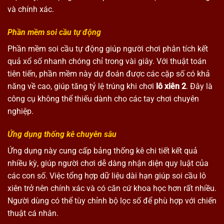
và chính xác.
Phần mềm soi cầu tự động
Phần mềm soi cầu tự động giúp người chơi phân tích kết
quả xổ số nhanh chóng chỉ trong vài giây. Với thuật toán
tiên tiến, phần mềm này dự đoán được các cặp số có khả
năng về cao, giúp tăng tỷ lệ trúng khi chơi
lô xiên 2
. Đây là
công cụ không thể thiếu dành cho các tay chơi chuyên
nghiệp.
Ứng dụng thống kê chuyên sâu
Ứng dụng này cung cấp bảng thống kê chi tiết kết quả
nhiều kỳ, giúp người chơi dễ dàng nhận diện quy luật của
các con số. Việc tổng hợp dữ liệu dài hạn giúp soi cầu lô
xiên trở nên chính xác và có căn cứ khoa học hơn rất nhiều.
Người dùng có thể tùy chỉnh bộ lọc số để phù hợp với chiến
thuật cá nhân.