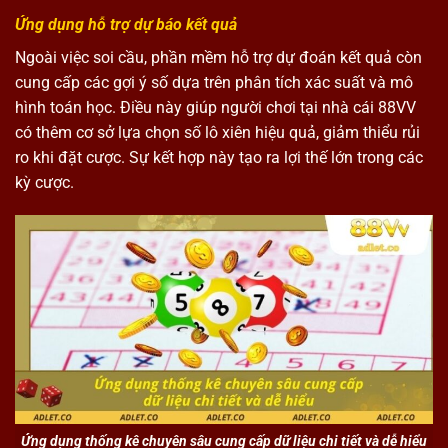
Ứng dụng hỗ trợ dự báo kết quả
Ngoài việc soi cầu, phần mềm hỗ trợ dự đoán kết quả còn
cung cấp các gợi ý số dựa trên phân tích xác suất và mô
hình toán học. Điều này giúp người chơi tại nhà cái 88VV
có thêm cơ sở lựa chọn số lô xiên hiệu quả, giảm thiểu rủi
ro khi đặt cược. Sự kết hợp này tạo ra lợi thế lớn trong các
kỳ cược.
Ứng dụng thống kê chuyên sâu cung cấp dữ liệu chi tiết và dễ hiểu