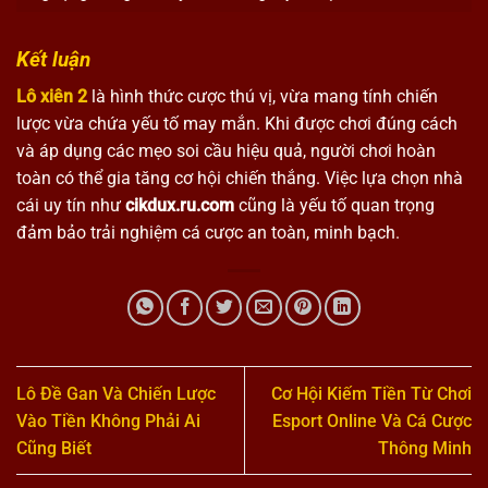
Kết luận
Lô xiên 2
là hình thức cược thú vị, vừa mang tính chiến
lược vừa chứa yếu tố may mắn. Khi được chơi đúng cách
và áp dụng các mẹo soi cầu hiệu quả, người chơi hoàn
toàn có thể gia tăng cơ hội chiến thắng. Việc lựa chọn nhà
cái uy tín như
cikdux.ru.com
cũng là yếu tố quan trọng
đảm bảo trải nghiệm cá cược an toàn, minh bạch.
Lô Đề Gan Và Chiến Lược
Cơ Hội Kiếm Tiền Từ Chơi
Vào Tiền Không Phải Ai
Esport Online Và Cá Cược
Cũng Biết
Thông Minh