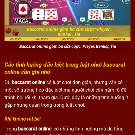
Baccarat online gồm ba cửa cược: Player, Banker, Tie
Các tình huống đặc biệt trong luật chơi baccarat
online cần ghi nhớ
Dù
baccarat online
có luật chơi đơn giản, nhưng vẫn có
một số trường hợp đặc biệt mà người chơi cần nắm rõ để
tránh bối rối khi tham gia. Dưới đây là những tình huống ít
gặp nhưng quan trọng trong luật chơi.
Khi không rút bài
Trong
baccarat online
, có những tình huống mà dù tổng