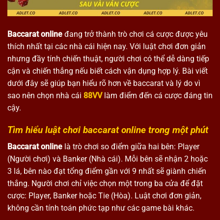
Baccarat online
đang trở thành trò chơi cá cược được yêu
thích nhất tại các nhà cái hiện nay. Với luật chơi đơn giản
nhưng đầy tính chiến thuật, người chơi có thể dễ dàng tiếp
cận và chiến thắng nếu biết cách vận dụng hợp lý. Bài viết
dưới đây sẽ giúp bạn hiểu rõ hơn về baccarat và lý do vì
sao nên chọn nhà cái
88VV
làm điểm đến cá cược đáng tin
cậy.
Tìm hiểu luật chơi baccarat online trong một phút
Baccarat online
là trò chơi so điểm giữa hai bên: Player
(Người chơi) và Banker (Nhà cái). Mỗi bên sẽ nhận 2 hoặc
3 lá, bên nào đạt tổng điểm gần với 9 nhất sẽ giành chiến
thắng. Người chơi chỉ việc chọn một trong ba cửa để đặt
cược: Player, Banker hoặc Tie (Hòa). Luật chơi đơn giản,
không cần tính toán phức tạp như các game bài khác.