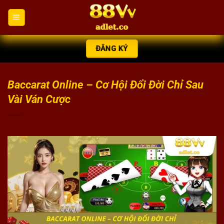
Chuyển
đến
nội
dung
ĐĂNG KÝ
Baccarat Online – Cơ Hội Đổi Đời Chỉ Sau
Vài Ván Cược