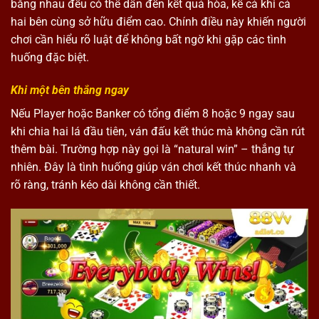
bằng nhau đều có thể dẫn đến kết quả hòa, kể cả khi cả
hai bên cùng sở hữu điểm cao. Chính điều này khiến người
chơi cần hiểu rõ luật để không bất ngờ khi gặp các tình
huống đặc biệt.
Khi một bên thắng ngay
Nếu Player hoặc Banker có tổng điểm 8 hoặc 9 ngay sau
khi chia hai lá đầu tiên, ván đấu kết thúc mà không cần rút
thêm bài. Trường hợp này gọi là “natural win” – thắng tự
nhiên. Đây là tình huống giúp ván chơi kết thúc nhanh và
rõ ràng, tránh kéo dài không cần thiết.