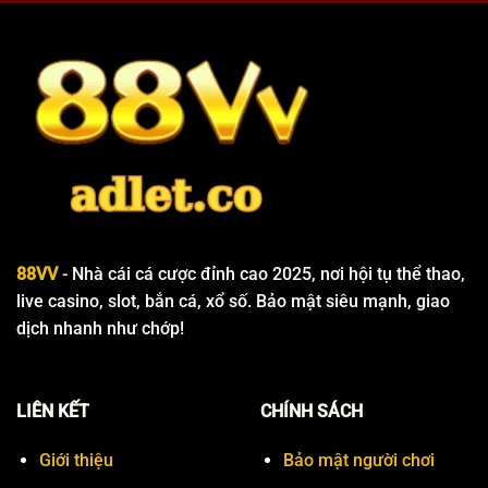
88VV
- Nhà cái cá cược đỉnh cao 2025, nơi hội tụ thể thao,
live casino, slot, bắn cá, xổ số. Bảo mật siêu mạnh, giao
dịch nhanh như chớp!
LIÊN KẾT
CHÍNH SÁCH
Giới thiệu
Bảo mật người chơi