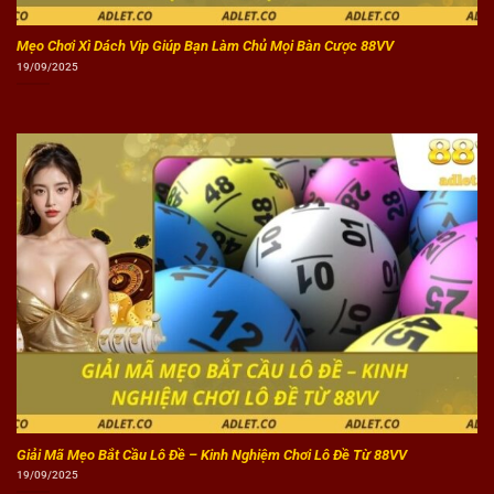
Mẹo Chơi Xì Dách Vip Giúp Bạn Làm Chủ Mọi Bàn Cược 88VV
19/09/2025
Giải Mã Mẹo Bắt Cầu Lô Đề – Kinh Nghiệm Chơi Lô Đề Từ 88VV
19/09/2025