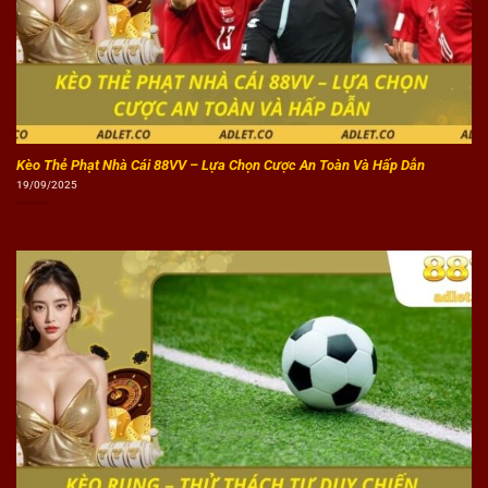
Kèo Thẻ Phạt Nhà Cái 88VV – Lựa Chọn Cược An Toàn Và Hấp Dẫn
19/09/2025