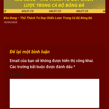
Kèo Rung – Thử Thách Tư Duy Chiến Lược Trong Cá Độ Bóng Đá
18/09/2025
Để lại một bình luận
Email của bạn sẽ không được hiển thị công khai.
Các trường bắt buộc được đánh dấu
*
Bình luận
*