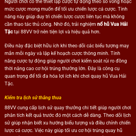
Người chơi có thể thiết lập cược tự động theo số vòng hoặc
mức cược mong muốn để tối ưu chiến lược cá cược. Tính
năng này giúp duy trì chiến lược cược liên tục mà không
cần thao tác thủ công. Nhờ đó, trải nghiệm
nổ hũ Vua Hải
Tặc
tại 88VV trở nên tiện lợi và hiệu quả hơn.
Điều này đặc biệt hữu ích khi theo dõi các biểu tượng may
mắn mỗi ngày và lập kế hoạch cược thông minh. Tính
năng cược tự động giúp người chơi kiểm soát rủi ro đồng
thời nâng cao cơ hội trúng thưởng lớn. Đây là công cụ
quan trọng để tối đa hóa lợi ích khi chơi quay hũ Vua Hải
Tặc.
Kiểm tra lịch sử thắng thua
88VV cung cấp lịch sử quay thưởng chi tiết giúp người chơi
phân tích kết quả trước đó một cách dễ dàng. Theo dõi lịch
sử giúp nhận biết xu hướng biểu tượng và điều chỉnh chiến
lược cá cược. Việc này giúp tối ưu cơ hội trúng quay hũ