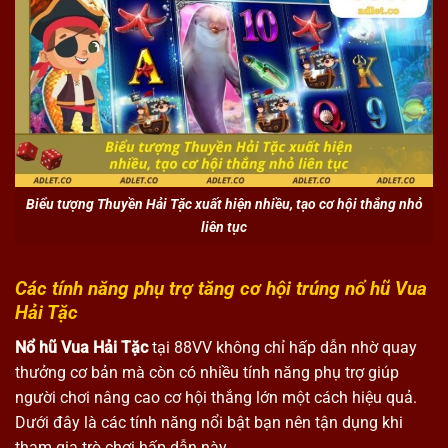
Biểu tượng Thuyền Hải Tặc xuất hiện nhiều, tạo cơ hội thắng nhỏ
liên tục
Các tính năng phụ trợ tăng cơ hội trúng nổ hũ Vua
Hải Tặc
Nổ hũ Vua Hải Tặc
tại 88VV không chỉ hấp dẫn nhờ quay
thưởng cơ bản mà còn có nhiều tính năng phụ trợ giúp
người chơi nâng cao cơ hội thắng lớn một cách hiệu quả.
Dưới đây là các tính năng nổi bật bạn nên tận dụng khi
tham gia trò chơi hấp dẫn này.