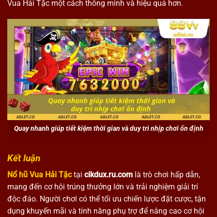
Vua Hải Tặc một cách thông minh và hiệu quả hơn.
Quay nhanh giúp tiết kiệm thời gian và duy trì nhịp chơi ổn định
Kết luận
Nổ hũ Vua Hải Tặc
tại
cikdux.ru.com
là trò chơi hấp dẫn,
mang đến cơ hội trúng thưởng lớn và trải nghiệm giải trí
độc đáo. Người chơi có thể tối ưu chiến lược đặt cược, tận
dụng khuyến mãi và tính năng phụ trợ để nâng cao cơ hội