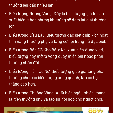
thưởng lên gấp nhiều lần.
Biểu tượng Rương Vàng: Đây là biểu tượng giá trị cao,
xuất hiện ít hơn nhưng khi trúng sẽ đem lại giải thưởng
lớn.
Biểu tượng Đầu Lâu: Biểu tượng đặc biệt giúp kích hoạt
tính năng thưởng phụ và tăng cơ hội trúng hũ đặc biệt.
Biểu tượng Bản Đồ Kho Báu: Khi xuất hiện đúng vị trí,
biểu tượng này mở ra vòng quay miễn phí hoặc phần
thưởng nhân đôi.
Biểu tượng Hải Tặc Nữ: Biểu tượng giúp gia tăng phần
thưởng cho các biểu tượng xung quanh, tạo cơ hội
thắng cao hơn.
Biểu tượng Chuông Vàng: Xuất hiện ngẫu nhiên, mang
lại tiền thưởng phụ và tạo sự hồi hộp cho người chơi.