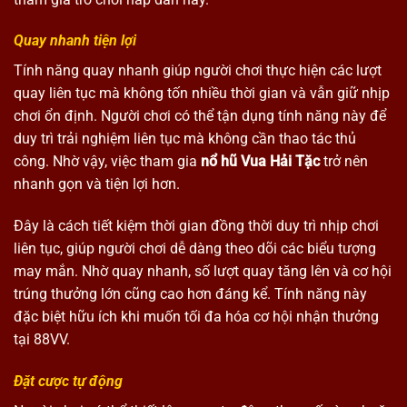
Quay nhanh tiện lợi
Tính năng quay nhanh giúp người chơi thực hiện các lượt
quay liên tục mà không tốn nhiều thời gian và vẫn giữ nhịp
chơi ổn định. Người chơi có thể tận dụng tính năng này để
duy trì trải nghiệm liên tục mà không cần thao tác thủ
công. Nhờ vậy, việc tham gia
nổ hũ Vua Hải Tặc
trở nên
nhanh gọn và tiện lợi hơn.
Đây là cách tiết kiệm thời gian đồng thời duy trì nhịp chơi
liên tục, giúp người chơi dễ dàng theo dõi các biểu tượng
may mắn. Nhờ quay nhanh, số lượt quay tăng lên và cơ hội
trúng thưởng lớn cũng cao hơn đáng kể. Tính năng này
đặc biệt hữu ích khi muốn tối đa hóa cơ hội nhận thưởng
tại 88VV.
Đặt cược tự động