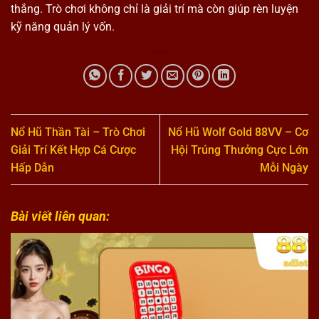
thắng. Trò chơi không chỉ là giải trí mà còn giúp rèn luyện
kỹ năng quản lý vốn.
Nổ Hũ Thần Tài – Trò Chơi
Nổ Hũ Wolf Gold 88VV – Cơ
Giải Trí Kết Hợp Cá Cược
Hội Trúng Thưởng Cực Lớn
Hấp Dẫn
Mỗi Ngày
Bài viết liên quan: