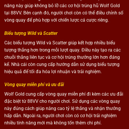
năng này giúp không bỏ lỡ các cơ hội trúng hũ Wolf Gold
tại 88VV. Bên cạnh đó, người chơi còn có thể điều chỉnh số
vòng quay để phù hợp với chiến lược cá cược riêng.
Biểu tượng Wild và Scatter
Các biểu tượng Wild và Scatter giúp kết hợp nhiều biểu
tượng thắng hơn trong mỗi lượt quay. Điều này tạo ra các
chuỗi thắng liên tục và cơ hội trúng thưởng lớn hơn đáng
kể. Nhà cái còn cung cấp hướng dẫn sử dụng biểu tượng
hiệu quả để tối đa hóa lợi nhuận và trải nghiệm.
Vòng quay miễn phí và ưu đãi
Wolf Gold cung cấp vòng quay miễn phí đi kèm các ưu đãi
đặc biệt từ 88VV cho người chơi. Sử dụng các vòng quay
này đúng cách giúp nâng cao tỷ lệ thắng và nhận thưởng
hấp dẫn. Ngoài ra, người chơi còn có cơ hội trải nghiệm
nhiều tính năng mới mà không tốn thêm chi phí.