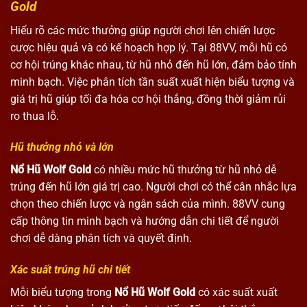
Gold
Hiểu rõ các mức thưởng giúp người chơi lên chiến lược
cược hiệu quả và có kế hoạch hợp lý. Tại 88VV, mỗi hũ có
cơ hội trúng khác nhau, từ hũ nhỏ đến hũ lớn, đảm bảo tính
minh bạch. Việc phân tích tần suất xuất hiện biểu tượng và
giá trị hũ giúp tối đa hóa cơ hội thắng, đồng thời giảm rủi
ro thua lỗ.
Hũ thưởng nhỏ và lớn
Nổ Hũ Wolf Gold
có nhiều mức hũ thưởng từ hũ nhỏ dễ
trúng đến hũ lớn giá trị cao. Người chơi có thể cân nhắc lựa
chọn theo chiến lược và ngân sách của mình. 88VV cung
cấp thông tin minh bạch và hướng dẫn chi tiết để người
chơi dễ dàng phân tích và quyết định.
Xác suất trúng hũ chi tiết
Mỗi biểu tượng trong
Nổ Hũ Wolf Gold
có xác suất xuất