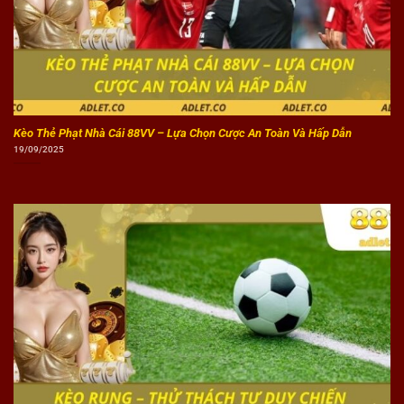
Kèo Thẻ Phạt Nhà Cái 88VV – Lựa Chọn Cược An Toàn Và Hấp Dẫn
19/09/2025