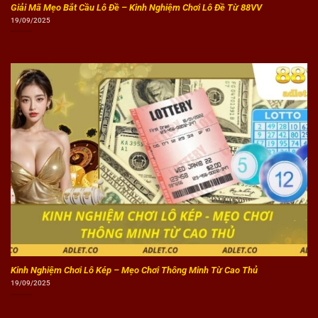
Giải Mã Mẹo Bắt Cầu Lô Đề – Kinh Nghiệm Chơi Lô Đề Từ 88VV
19/09/2025
Kinh Nghiệm Chơi Lô Kép – Mẹo Chơi Thông Minh Từ Cao Thủ
19/09/2025