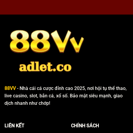
88VV
- Nhà cái cá cược đỉnh cao 2025, nơi hội tụ thể thao,
live casino, slot, bắn cá, xổ số. Bảo mật siêu mạnh, giao
dịch nhanh như chớp!
LIÊN KẾT
CHÍNH SÁCH